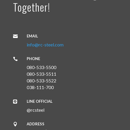
Together!
EMAIL

info@rc-steel.com
PHONE

080-533-5500
080-533-5511
080-533-5522
038-111-700
LINE OFFICIAL

@rcsteel
ADDRESS
