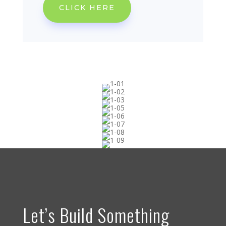
CLICK HERE
Let’s Build Something