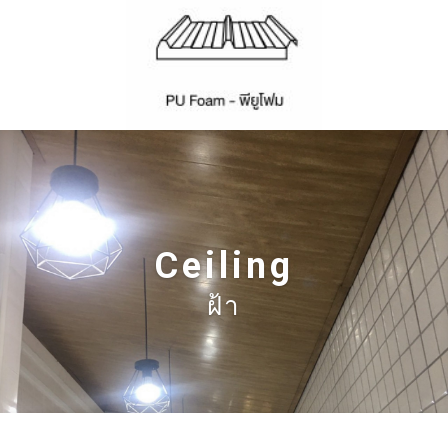
Ceiling
ฝ้า