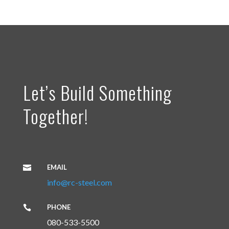
Let’s Build Something
Together!
EMAIL

info@rc-steel.com
PHONE

080-533-5500