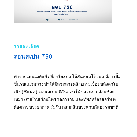
รายละเอียด
ลอนสเปน 750
ทำจากแผ่นเมทัลชีทที่ถูกรีดลอน ให้สันลอนโค้งมน มีการปั้ม
ขึ้นรูปแนวขวาง ทำให้มีลวดลายคล้ายกระเบื้อง หลังคาโม
เนีย ( ซีแพค ) ลอนสเปน มีสันลอนโค้ง สวยงามอ่อนช้อย
เหมาะกับบ้านเรือนไทย วัดอาราม และที่พักหรือรีสอร์ท ที่
ต้องการ บรรยากาศ ร่มรื่น กลมกลืนประสานกันธรรมชาติ