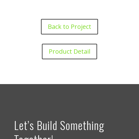
Back to Project
Product Detail
Let’s Build Something