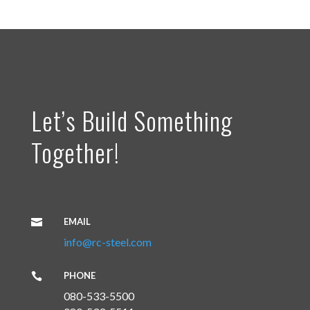
Let’s Build Something
Together!
EMAIL

info@rc-steel.com
PHONE

080-533-5500